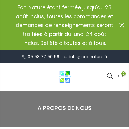
Aller
Eco Nature étant fermée jusqu'au 23
au
août inclus, toutes les commandes et
contenu
demandes de renseignements seront
traitées à partir du lundi 24 août
inclus. Bel été à toutes et à tous.
05 58 77 50 59
info@econature.fr
0
A PROPOS DE NOUS